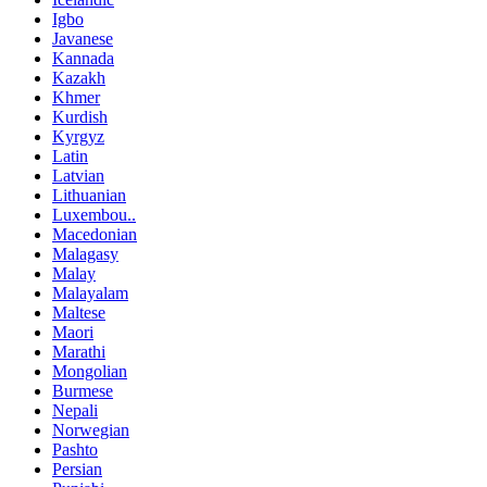
Igbo
Javanese
Kannada
Kazakh
Khmer
Kurdish
Kyrgyz
Latin
Latvian
Lithuanian
Luxembou..
Macedonian
Malagasy
Malay
Malayalam
Maltese
Maori
Marathi
Mongolian
Burmese
Nepali
Norwegian
Pashto
Persian