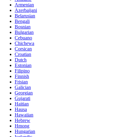
Armenian
Azerbaijani
Belarusian
Bengali
Bosnian
Bulgarian
Cebuano
Chichewa
Corsican
Croatian
Dutch
Estonian
Filipino
Finnish
Frisian
Galician
Georgian
Gujarati
Haitian
Hausa
Hawaiian
Hebrew
Hmong
Hungarian
Icelandic