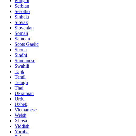
Punjabi
Serbian
Sesotho
Sinhala
Slovak
Slovenian
Somali
Samoan
Scots Gaelic
Shona
Sindhi
Sundanese
Swahili
Tajik
Tamil
Telugu
Thai
Ukrainian
Urdu
Uzbek
Vietnamese
Welsh
Xhosa
Yiddish
Yoruba