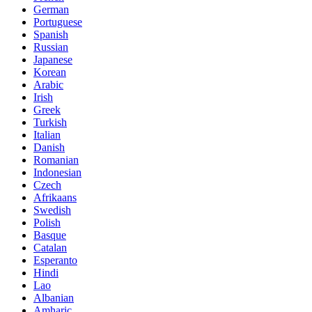
German
Portuguese
Spanish
Russian
Japanese
Korean
Arabic
Irish
Greek
Turkish
Italian
Danish
Romanian
Indonesian
Czech
Afrikaans
Swedish
Polish
Basque
Catalan
Esperanto
Hindi
Lao
Albanian
Amharic