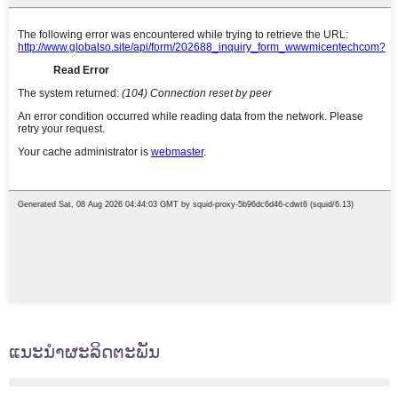
ແນະນໍາຜະລິດຕະພັນ