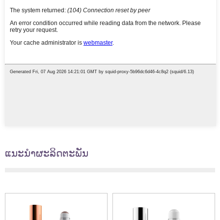
ແນະນໍາຜະລິດຕະພັນ