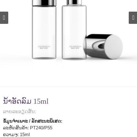
ນໍ້າອັດລົມ 15ml
ລາຍ​ລະ​ອຽດ​ສັ້ນ​:
ຂໍ້ມູນຈໍາເພາະ / ລັກສະນະພິເສດ:
ລະຫັດສິນຄ້າ: PT240/P55
ຄວາມຈຸ: 15ml