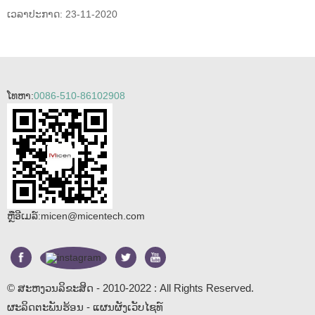
ເວລາປະກາດ: 23-11-2020
ໂທຫາ:
0086-510-86102908
ຫຼືອີເມລ໌:
micen@micentech.com
© ສະຫງວນລິຂະສິດ - 2010-2022 : All Rights Reserved.
ຜະລິດຕະພັນຮ້ອນ
-
ແຜນຜັງເວັບໄຊທ໌